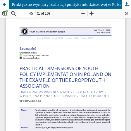
Praktyczne wymiary realizacji polityki młodzieżowej w Polsce na przykładzie Stowarzyszenia Europe4Youth