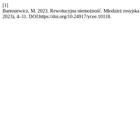
[1]
Bartosiewicz, M. 2023. Rewolucyjna niemożność. Młodzież rosyjska 
2023), 4–11. DOI:https://doi.org/10.24917/ycee.10118.