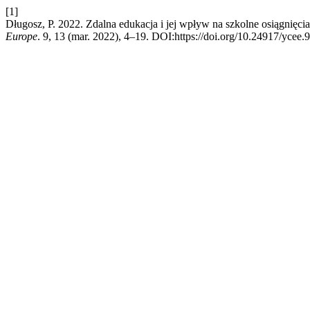
[1]
Długosz, P. 2022. Zdalna edukacja i jej wpływ na szkolne osiągnięci
Europe
. 9, 13 (mar. 2022), 4–19. DOI:https://doi.org/10.24917/ycee.