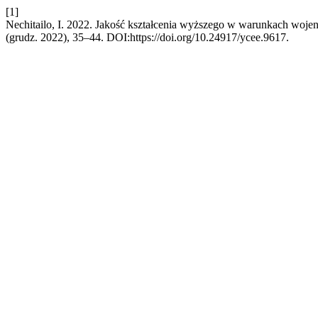
[1]
Nechitailo, I. 2022. Jakość kształcenia wyższego w warunkach woje
(grudz. 2022), 35–44. DOI:https://doi.org/10.24917/ycee.9617.