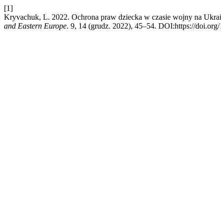
[1]
Kryvachuk, L. 2022. Ochrona praw dziecka w czasie wojny na Ukrai
and Eastern Europe
. 9, 14 (grudz. 2022), 45–54. DOI:https://doi.or