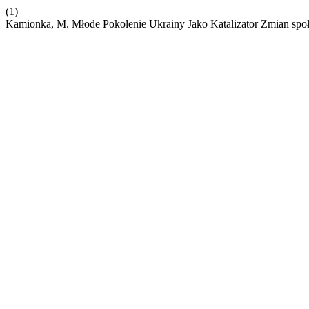
(1)
Kamionka, M. Młode Pokolenie Ukrainy Jako Katalizator Zmian sp