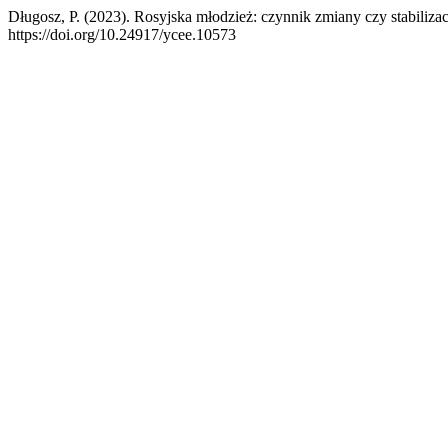
Długosz, P. (2023). Rosyjska młodzież: czynnik zmiany czy stabilizac
https://doi.org/10.24917/ycee.10573