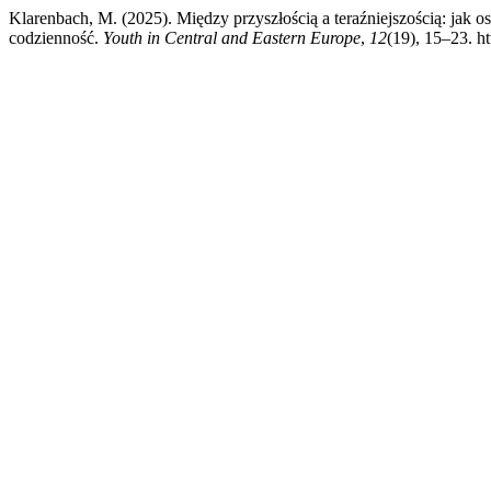
Klarenbach, M. (2025). Między przyszłością a teraźniejszością: jak
codzienność.
Youth in Central and Eastern Europe
,
12
(19), 15–23. h