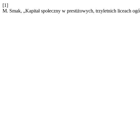
[1]
M. Smak, „Kapitał społeczny w prestiżowych, trzyletnich liceach og