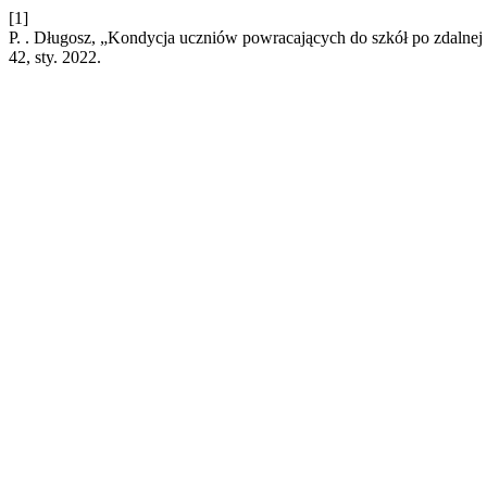
[1]
P. . Długosz, „Kondycja uczniów powracających do szkół po zdalnej 
42, sty. 2022.