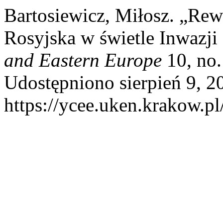
Bartosiewicz, Miłosz. „Re
Rosyjska w świetle Inwazji
and Eastern Europe
10, no.
Udostępniono sierpień 9, 2
https://ycee.uken.krakow.pl