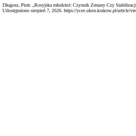
Długosz, Piotr. „Rosyjska młodzież: Czynnik Zmiany Czy Stabilizacj
Udostępniono sierpień 7, 2026. https://ycee.uken.krakow.pl/article/v