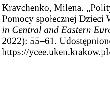
Kravchenko, Milena. „Polit
Pomocy społecznej Dzieci
in Central and Eastern Eur
2022): 55–61. Udostępniono
https://ycee.uken.krakow.pl