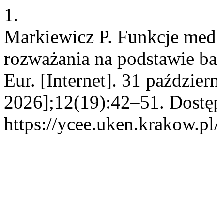
1.
Markiewicz P. Funkcje med
rozważania na podstawie ba
Eur. [Internet]. 31 paździe
2026];12(19):42–51. Dostę
https://ycee.uken.krakow.pl