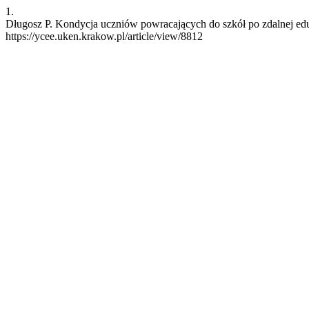
1.
Długosz P. Kondycja uczniów powracających do szkół po zdalnej eduka
https://ycee.uken.krakow.pl/article/view/8812