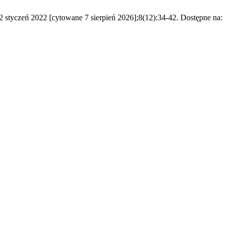
12 styczeń 2022 [cytowane 7 sierpień 2026];8(12):34-42. Dostępne na: