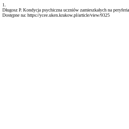
1.
Długosz P. Kondycja psychiczna uczniów zamieszkałych na peryferiach
Dostępne na: https://ycee.uken.krakow.pl/article/view/9325