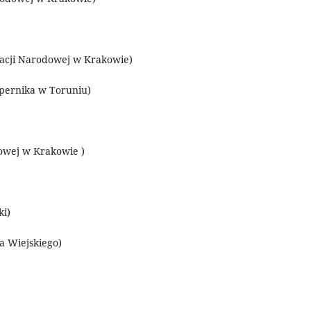
acji Narodowej w Krakowie)
opernika w Toruniu)
dowej w Krakowie )
ki)
a Wiejskiego)