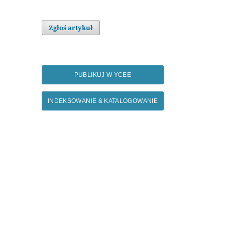
Zgłoś artykuł
PUBLIKUJ W YCEE
INDEKSOWANIE & KATALOGOWANIE