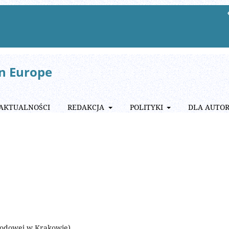
rn Europe
AKTUALNOŚCI
REDAKCJA
POLITYKI
DLA AUTO
arodowej w Krakowie)