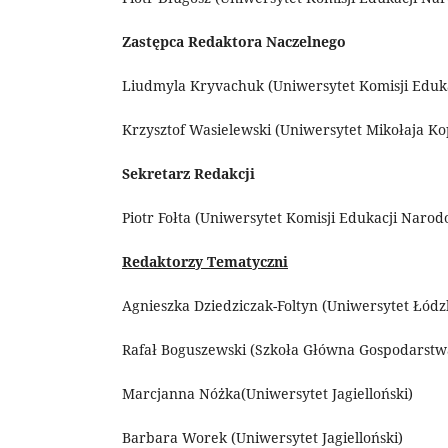
Zastępca Redaktora Naczelnego
Liudmyla Kryvachuk (Uniwersytet Komisji Eduk
Krzysztof Wasielewski (Uniwersytet Mikołaja K
Sekretarz Redakcji
Piotr Fołta (Uniwersytet Komisji Edukacji Naro
Redaktorzy Tematyczni
Agnieszka Dziedziczak-Foltyn (Uniwersytet Łódz
Rafał Boguszewski (Szkoła Główna Gospodarstw
Marcjanna Nóżka(Uniwersytet Jagielloński)
Barbara Worek (Uniwersytet Jagielloński)