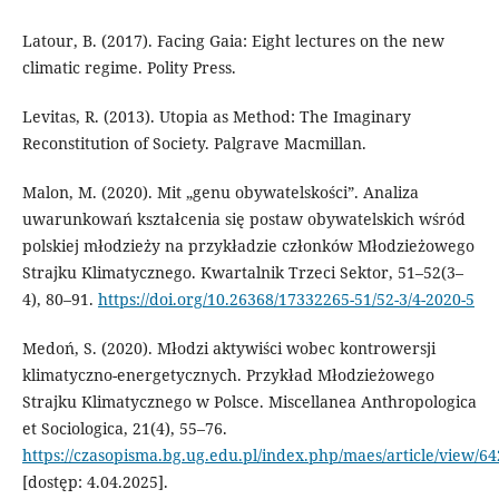
Latour, B. (2017). Facing Gaia: Eight lectures on the new
climatic regime. Polity Press.
Levitas, R. (2013). Utopia as Method: The Imaginary
Reconstitution of Society. Palgrave Macmillan.
Malon, M. (2020). Mit „genu obywatelskości”. Analiza
uwarunkowań kształcenia się postaw obywatelskich wśród
polskiej młodzieży na przykładzie członków Młodzieżowego
Strajku Klimatycznego. Kwartalnik Trzeci Sektor, 51–52(3–
4), 80–91.
https://doi.org/10.26368/17332265-51/52-3/4-2020-5
Medoń, S. (2020). Młodzi aktywiści wobec kontrowersji
klimatyczno-energetycznych. Przykład Młodzieżowego
Strajku Klimatycznego w Polsce. Miscellanea Anthropologica
et Sociologica, 21(4), 55–76.
https://czasopisma.bg.ug.edu.pl/index.php/maes/article/view/6
[dostęp: 4.04.2025].