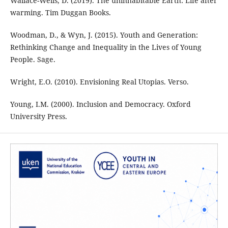
Wallace-Wells, D. (2019). The uninhabitable Earth: Life after
warming. Tim Duggan Books.
Woodman, D., & Wyn, J. (2015). Youth and Generation:
Rethinking Change and Inequality in the Lives of Young
People. Sage.
Wright, E.O. (2010). Envisioning Real Utopias. Verso.
Young, I.M. (2000). Inclusion and Democracy. Oxford
University Press.