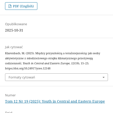
PDF (English)
Opublikowane
2025-10-31
Jak cytować
Klarenbach, M. (2025). Między przyszłością a teraźniejszością: jak osoby
aktywistyczne z młodzieżowego strajku klimatycznego przeżywają
codzienność.
Youth in Central and Eastern Europe
,
12
(19), 15–23.
https://doi.org/10.24917/ycee.12148
Formaty cytowań
Numer
Tom 12 Nr 19 (2025): Youth in Central and Eastern Europe
Dział