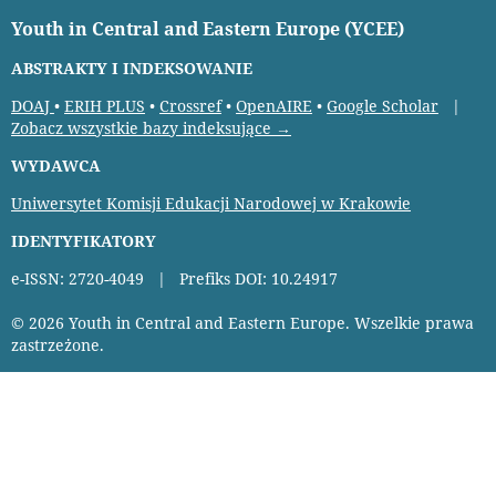
Youth in Central and Eastern Europe (YCEE)
ABSTRAKTY I INDEKSOWANIE
DOAJ
•
ERIH PLUS
•
Crossref
•
OpenAIRE
•
Google Scholar
|
Zobacz wszystkie bazy indeksujące →
WYDAWCA
Uniwersytet Komisji Edukacji Narodowej w Krakowie
IDENTYFIKATORY
e-ISSN: 2720-4049 | Prefiks DOI: 10.24917
© 2026 Youth in Central and Eastern Europe. Wszelkie prawa
zastrzeżone.