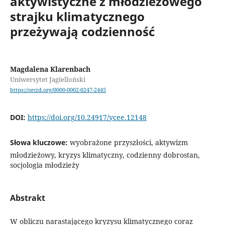
aktywistyczne z młodzieżowego
strajku klimatycznego
przeżywają codzienność
Magdalena Klarenbach
Uniwersytet Jagielloński
https://orcid.org/0000-0002-0247-2445
DOI:
https://doi.org/10.24917/ycee.12148
Słowa kluczowe:
wyobrażone przyszłości, aktywizm
młodzieżowy, kryzys klimatyczny, codzienny dobrostan,
socjologia młodzieży
Abstrakt
W obliczu narastającego kryzysu klimatycznego coraz