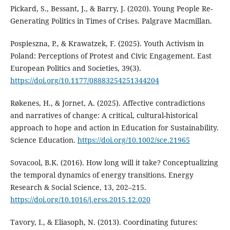
Pickard, S., Bessant, J., & Barry, J. (2020). Young People Re-
Generating Politics in Times of Crises. Palgrave Macmillan.
Pospieszna, P., & Krawatzek, F. (2025). Youth Activism in
Poland: Perceptions of Protest and Civic Engagement. East
European Politics and Societies, 39(3).
https://doi.org/10.1177/08883254251344204
Røkenes, H., & Jornet, A. (2025). Affective contradictions
and narratives of change: A critical, cultural-historical
approach to hope and action in Education for Sustainability.
Science Education.
https://doi.org/10.1002/sce.21965
Sovacool, B.K. (2016). How long will it take? Conceptualizing
the temporal dynamics of energy transitions. Energy
Research & Social Science, 13, 202–215.
https://doi.org/10.1016/j.erss.2015.12.020
Tavory, I., & Eliasoph, N. (2013). Coordinating futures: