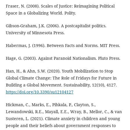
Fraser, N. (2008). Scales of Justice: Reimagining Political
Space in a Globalizing World. Polity.
Gibson-Graham, J.K. (2006). A postcapitalist politics.
University of Minnesota Press.
Habermas, J. (1996). Between Facts and Norms. MIT Press.
Hage, G. (2003). Against Paranoid Nationalism. Pluto Press.
Han, H., & Ahn, S.W. (2020). Youth Mobilization to Stop
Global Climate Change: The Role of Fridays for Future in
Building a Global Movement. Sustainability, 12(10), 4127.
https://doi.org/10.3390/su12104127
Hickman, C., Marks, E., Pihkala, P., Clayton, S.,
Lewandowski, R.E., Mayall, E.E., Wray, B., Mellor, C., & van
Susteren, L. (2021). Climate anxiety in children and young
people and their beliefs about government responses to