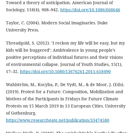
Toward a theory of anticipation. American Journal of
Sociology, 118(4), 908–942.
https://doi.org/10.1086/668646
Taylor, C. (2004). Modern Social Imaginaries. Duke
University Press.
Threadgold, S. (2012). ‘I reckon my life will be easy, but my
kids will be buggered’: Ambivalence in young people’s
positive perceptions of individual futures and their visions
of environmental collapse. Journal of Youth Studies, 15(1),
17–32.
https://doi.org/10.1080/13676261.2011.618490
Wahlström, M., Kocyba, P., De Vydt, M., & de Moor, J. (Eds).
(2019). Protest for a Future: Composition, Mobilization and
Motives of the Participants in Fridays for Future Climate
Protests on 15 March 2019 in 13 European Cities. University
of Gothenburg.
https://www.researchgate.net/publication/33474580