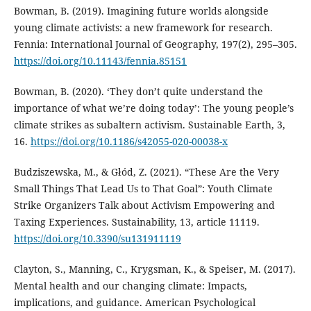
Bowman, B. (2019). Imagining future worlds alongside
young climate activists: a new framework for research.
Fennia: International Journal of Geography, 197(2), 295–305.
https://doi.org/10.11143/fennia.85151
Bowman, B. (2020). ‘They don’t quite understand the
importance of what we’re doing today’: The young people’s
climate strikes as subaltern activism. Sustainable Earth, 3,
16.
https://doi.org/10.1186/s42055-020-00038-x
Budziszewska, M., & Głód, Z. (2021). “These Are the Very
Small Things That Lead Us to That Goal”: Youth Climate
Strike Organizers Talk about Activism Empowering and
Taxing Experiences. Sustainability, 13, article 11119.
https://doi.org/10.3390/su131911119
Clayton, S., Manning, C., Krygsman, K., & Speiser, M. (2017).
Mental health and our changing climate: Impacts,
implications, and guidance. American Psychological