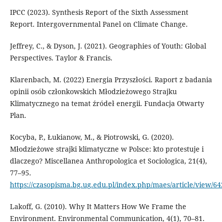
IPCC (2023). Synthesis Report of the Sixth Assessment
Report. Intergovernmental Panel on Climate Change.
Jeffrey, C., & Dyson, J. (2021). Geographies of Youth: Global
Perspectives. Taylor & Francis.
Klarenbach, M. (2022) Energia Przyszłości. Raport z badania
opinii osób członkowskich Młodzieżowego Strajku
Klimatycznego na temat źródeł energii. Fundacja Otwarty
Plan.
Kocyba, P., Łukianow, M., & Piotrowski, G. (2020).
Młodzieżowe strajki klimatyczne w Polsce: kto protestuje i
dlaczego? Miscellanea Anthropologica et Sociologica, 21(4),
77–95.
https://czasopisma.bg.ug.edu.pl/index.php/maes/article/view/6
Lakoff, G. (2010). Why It Matters How We Frame the
Environment. Environmental Communication, 4(1), 70–81.