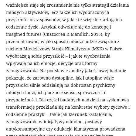
ważniejsze staje się zrozumienie nie tylko strategii działania
młodych aktywistów, lecz także ich wyobrażonych
przyszłości oraz sposobów, w jakie te wizje kształtują ich
codzienne życie. Artykuł odwołuje się do koncepcji
imagined futures (Cuzzocrea & Mandich, 2015), by
przeanalizować, w jaki sposób młodzi ludzie związani z
ruchem Młodzieżowy Strajk Klimatyczny (MSK) w Polsce
wyobrażają sobie przyszłość – i jak te wyobrażenia
wpływają na ich emocje, decyzje oraz formy
zaangażowania. Na podstawie analizy jakościowej badanie
pokazuje, że zarówno dystopijne, jak i utopijne wizje
przyszłości silnie oddziałują na dobrostan psychiczny
młodych ludzi, ich poczucie sensu, sprawczości i
przynależności. Dla części badanych nadzieja na systemową
transformację przekłada się na konkretne wybory życiowe i
codzienne praktyki – takie jak kierunek kształcenia,
zaangażowanie w inicjatywy oddolne, postawy
antykonsumpcyjne czy edukacja klimatyczna prowadzona