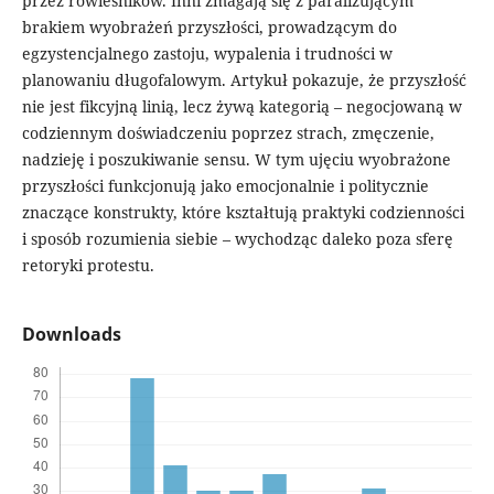
przez rówieśników. Inni zmagają się z paraliżującym
brakiem wyobrażeń przyszłości, prowadzącym do
egzystencjalnego zastoju, wypalenia i trudności w
planowaniu długofalowym. Artykuł pokazuje, że przyszłość
nie jest fikcyjną linią, lecz żywą kategorią – negocjowaną w
codziennym doświadczeniu poprzez strach, zmęczenie,
nadzieję i poszukiwanie sensu. W tym ujęciu wyobrażone
przyszłości funkcjonują jako emocjonalnie i politycznie
znaczące konstrukty, które kształtują praktyki codzienności
i sposób rozumienia siebie – wychodząc daleko poza sferę
retoryki protestu.
Downloads