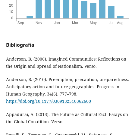
Bibliografia
Anderson, B. (2006). Imagined Communities: Reflections on
the Origin and Spread of Nationalism. Verso.
Anderson, B. (2010). Preemption, precaution, preparedness:
Anticipatory action and future geographies. Progress in
Human Geography, 34(6), 777–798.
https://doi.org/10.1177/0309132510362600
Appadurai, A. (2013). The Future as Cultural Fact: Essays on
the Global Con-dition. Verso.
Barelli, E., Tasquier, G., Caramaschi, M., Satanassi, S.,