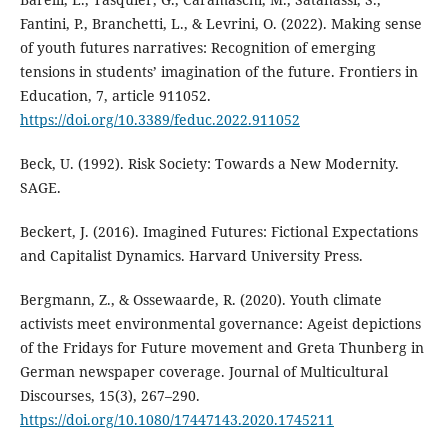
Fantini, P., Branchetti, L., & Levrini, O. (2022). Making sense
of youth futures narratives: Recognition of emerging
tensions in students’ imagination of the future. Frontiers in
Education, 7, article 911052.
https://doi.org/10.3389/feduc.2022.911052
Beck, U. (1992). Risk Society: Towards a New Modernity.
SAGE.
Beckert, J. (2016). Imagined Futures: Fictional Expectations
and Capitalist Dynamics. Harvard University Press.
Bergmann, Z., & Ossewaarde, R. (2020). Youth climate
activists meet environmental governance: Ageist depictions
of the Fridays for Future movement and Greta Thunberg in
German newspaper coverage. Journal of Multicultural
Discourses, 15(3), 267–290.
https://doi.org/10.1080/17447143.2020.1745211