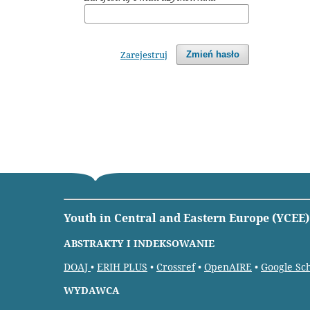
Zarejestruj
Zmień hasło
Youth in Central and Eastern Europe (YCEE)
ABSTRAKTY I INDEKSOWANIE
DOAJ
•
ERIH PLUS
•
Crossref
•
OpenAIRE
•
Google Sc
WYDAWCA