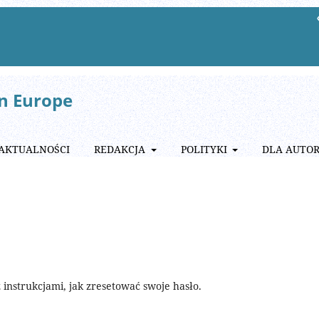
rn Europe
AKTUALNOŚCI
REDAKCJA
POLITYKI
DLA AUTO
instrukcjami, jak zresetować swoje hasło.