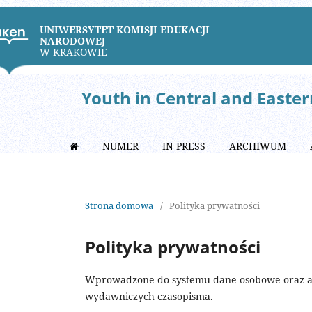
UNIWERSYTET KOMISJI EDUKACJI
NARODOWEJ
W KRAKOWIE
Youth in Central and Easte
NUMER
IN PRESS
ARCHIWUM
Strona domowa
/
Polityka prywatności
Polityka prywatności
Wprowadzone do systemu dane osobowe oraz ad
wydawniczych czasopisma.