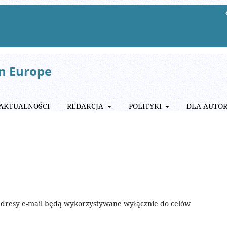
rn Europe
AKTUALNOŚCI
REDAKCJA
POLITYKI
DLA AUTO
resy e-mail będą wykorzystywane wyłącznie do celów