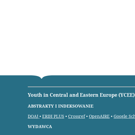
Youth in Central and Eastern Europe (YCEE)
ABSTRAKTY I INDEKSOWANIE
DOAJ
•
ERIH PLUS
•
Crossref
•
OpenAIRE
•
Google Sc
WYDAWCA