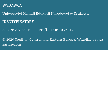
WYDAWCA
Uniwersytet Komisji Edukacji Narodowej w Krakowie
IDENTYFIKATORY
e-ISSN: 2720-4049 | Prefiks DOI: 10.24917
© 2026 Youth in Central and Eastern Europe. Wszelkie prawa
zastrzeżone.