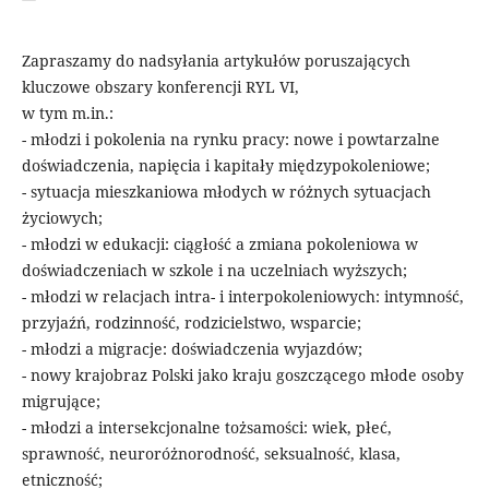
Zapraszamy do nadsyłania artykułów poruszających
kluczowe obszary konferencji RYL VI,
w tym m.in.:
- młodzi i pokolenia na rynku pracy: nowe i powtarzalne
doświadczenia, napięcia i kapitały międzypokoleniowe;
- sytuacja mieszkaniowa młodych w różnych sytuacjach
życiowych;
- młodzi w edukacji: ciągłość a zmiana pokoleniowa w
doświadczeniach w szkole i na uczelniach wyższych;
- młodzi w relacjach intra- i interpokoleniowych: intymność,
przyjaźń, rodzinność, rodzicielstwo, wsparcie;
- młodzi a migracje: doświadczenia wyjazdów;
- nowy krajobraz Polski jako kraju goszczącego młode osoby
migrujące;
- młodzi a intersekcjonalne tożsamości: wiek, płeć,
sprawność, neuroróżnorodność, seksualność, klasa,
etniczność;