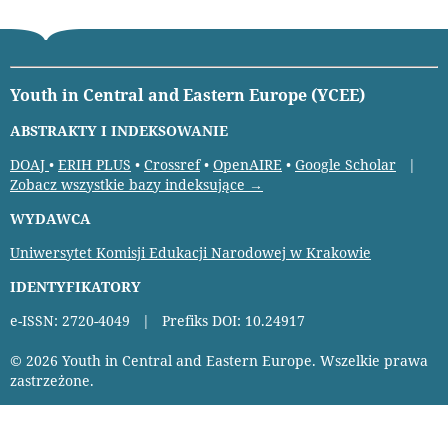
Youth in Central and Eastern Europe (YCEE)
ABSTRAKTY I INDEKSOWANIE
DOAJ
•
ERIH PLUS
•
Crossref
•
OpenAIRE
•
Google Scholar
|
Zobacz wszystkie bazy indeksujące →
WYDAWCA
Uniwersytet Komisji Edukacji Narodowej w Krakowie
IDENTYFIKATORY
e-ISSN: 2720-4049 | Prefiks DOI: 10.24917
© 2026 Youth in Central and Eastern Europe. Wszelkie prawa
zastrzeżone.