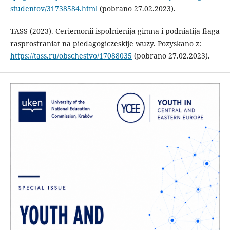
studentov/31738584.html
(pobrano 27.02.2023).
TASS (2023). Ceriemonii ispołnienija gimna i podniatija fłaga
rasprostraniat na piedagogiczeskije wuzy. Pozyskano z:
https://tass.ru/obschestvo/17088035
(pobrano 27.02.2023).