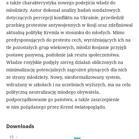
a także charakterystyka nowego podejścia władz do
młodzieży. Autor dokonał analizy badań sondażowych
dotyczących percepcji konfliktu na Ukrainie, prześledził
przebieg protestów antywojennych w Rosji oraz zdefiniował
aktualną politykę Kremla w stosunku do młodych. Mimo
predysponujących do protestu cech, wyróżniających ich na
tle pozostałych grup wiekowych, młodzi Rosjanie przyjęli
postawę pasywną, podobnie jak reszta społeczeństwa.
Władze rosyjskie podjęły szereg działań obliczonych na
minimalizację potencjalnych zagrożeń płynących dla nich
ze strony młodzieży. Nowy, niesformalizowany system,
wdrażany w szkołach i na uczelniach wyższych, ma na celu
polityczną neutralizację młodego obywatela,
podporządkowanie go państwu, a także zaszczepienie
w nim pożądanego przez Kreml światopoglądu.
Downloads