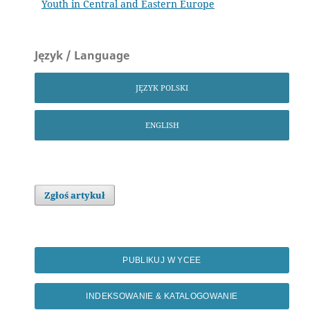
Youth in Central and Eastern Europe
Język / Language
JĘZYK POLSKI
ENGLISH
Zgłoś artykuł
PUBLIKUJ W YCEE
INDEKSOWANIE & KATALOGOWANIE