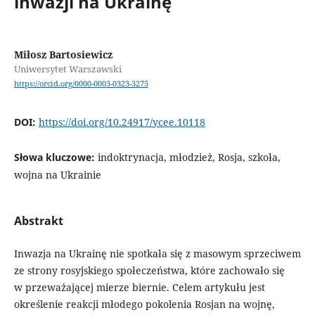
inwazji na Ukrainę
Miłosz Bartosiewicz
Uniwersytet Warszawski
https://orcid.org/0000-0003-0323-3275
DOI:
https://doi.org/10.24917/ycee.10118
Słowa kluczowe:
indoktrynacja, młodzież, Rosja, szkoła,
wojna na Ukrainie
Abstrakt
Inwazja na Ukrainę nie spotkała się z masowym sprzeciwem
ze strony rosyjskiego społeczeństwa, które zachowało się
w przeważającej mierze biernie. Celem artykułu jest
określenie reakcji młodego pokolenia Rosjan na wojnę,