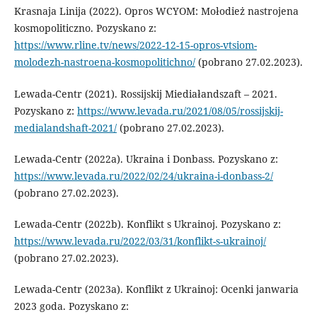
Krasnaja Linija (2022). Opros WCYOM: Mołodież nastrojena
kosmopoliticzno. Pozyskano z:
https://www.rline.tv/news/2022-12-15-opros-vtsiom-
molodezh-nastroena-kosmopolitichno/
(pobrano 27.02.2023).
Lewada-Centr (2021). Rossijskij Miediałandszaft – 2021.
Pozyskano z:
https://www.levada.ru/2021/08/05/rossijskij-
medialandshaft-2021/
(pobrano 27.02.2023).
Lewada-Centr (2022a). Ukraina i Donbass. Pozyskano z:
https://www.levada.ru/2022/02/24/ukraina-i-donbass-2/
(pobrano 27.02.2023).
Lewada-Centr (2022b). Konflikt s Ukrainoj. Pozyskano z:
https://www.levada.ru/2022/03/31/konflikt-s-ukrainoj/
(pobrano 27.02.2023).
Lewada-Centr (2023a). Konflikt z Ukrainoj: Ocenki janwaria
2023 goda. Pozyskano z: