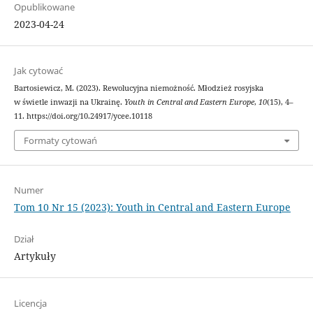
Opublikowane
2023-04-24
Jak cytować
Bartosiewicz, M. (2023). Rewolucyjna niemożność. Młodzież rosyjska
w świetle inwazji na Ukrainę.
Youth in Central and Eastern Europe
,
10
(15), 4–
11. https://doi.org/10.24917/ycee.10118
Formaty cytowań
Numer
Tom 10 Nr 15 (2023): Youth in Central and Eastern Europe
Dział
Artykuły
Licencja