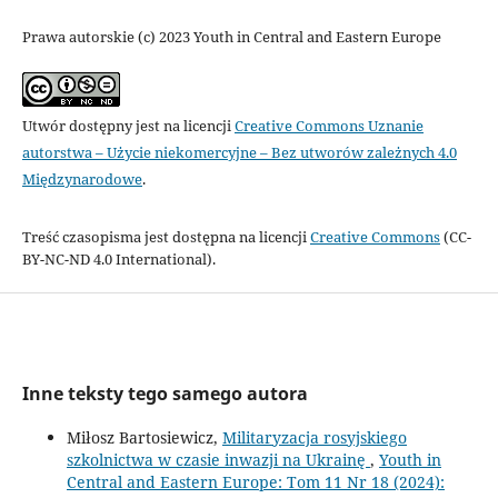
Prawa autorskie (c) 2023 Youth in Central and Eastern Europe
Utwór dostępny jest na licencji
Creative Commons Uznanie
autorstwa – Użycie niekomercyjne – Bez utworów zależnych 4.0
Międzynarodowe
.
Treść czasopisma jest dostępna na licencji
Creative Commons
(CC-
BY-NC-ND 4.0 International).
Inne teksty tego samego autora
Miłosz Bartosiewicz,
Militaryzacja rosyjskiego
szkolnictwa w czasie inwazji na Ukrainę
,
Youth in
Central and Eastern Europe: Tom 11 Nr 18 (2024):