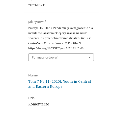
2021-05-19
Jak cytować
Povstyn, O. (2021). Pandemia jako zagrożenie dla
mobilności akademickiej czy szansa na nowe
spojrzenie i przedefiniowanie działań.
Youth in
Central and Eastern Europe
,
7
(11), 61–69.
https://doi.org/10.24917/ycee.2020.11.61-69
Formaty cytowań
Numer
Tom 7 Nr 11 (2020): Youth in Central
and Eastern Europe
Dział
Komentarze