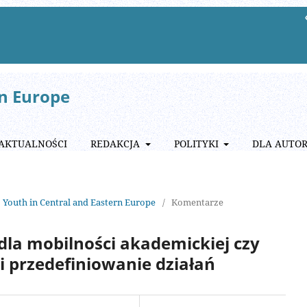
rn Europe
AKTUALNOŚCI
REDAKCJA
POLITYKI
DLA AUTO
: Youth in Central and Eastern Europe
/
Komentarze
dla mobilności akademickiej czy
i przedefiniowanie działań