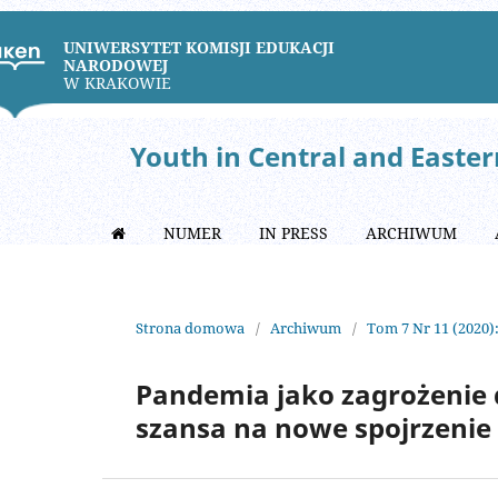
UNIWERSYTET KOMISJI EDUKACJI
NARODOWEJ
W KRAKOWIE
Youth in Central and Easte
NUMER
IN PRESS
ARCHIWUM
Strona domowa
/
Archiwum
/
Tom 7 Nr 11 (2020)
Pandemia jako zagrożenie 
szansa na nowe spojrzenie 