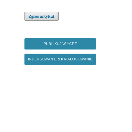
Zgłoś artykuł
PUBLIKUJ W YCEE
INDEKSOWANIE & KATALOGOWANIE