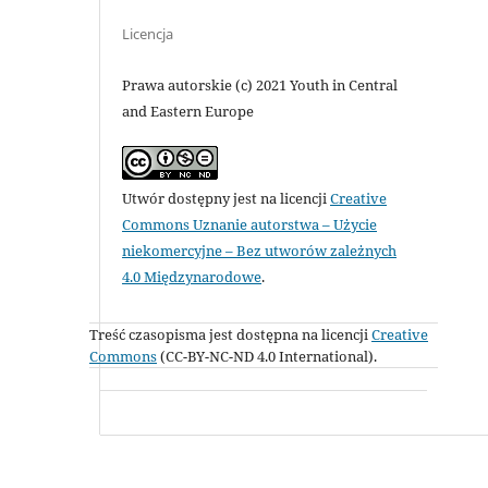
Licencja
Prawa autorskie (c) 2021 Youth in Central
and Eastern Europe
Utwór dostępny jest na licencji
Creative
Commons Uznanie autorstwa – Użycie
niekomercyjne – Bez utworów zależnych
4.0 Międzynarodowe
.
Treść czasopisma jest dostępna na licencji
Creative
Commons
(CC-BY-NC-ND 4.0 International).