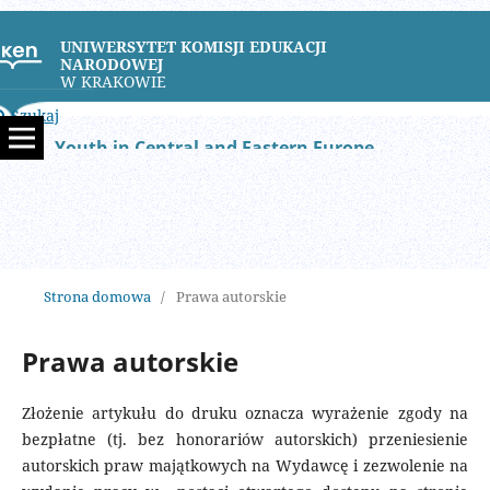
UNIWERSYTET KOMISJI EDUKACJI
NARODOWEJ
W KRAKOWIE
Szukaj
Youth in Central and Eastern Europe
Strona domowa
/
Prawa autorskie
Prawa autorskie
Złożenie artykułu do druku oznacza wyrażenie zgody na
bezpłatne (tj. bez honorariów autorskich) przeniesienie
autorskich praw majątkowych na Wydawcę i zezwolenie na