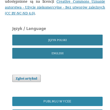
udostępnione są na licencji
Creative Commons Uznanie
autorstwa - Użycie niekomercyjne - Bez utworów zależnych
(CC BY-NC-ND 4.0)
.
Język / Language
JĘZYK POLSKI
ENGLISH
Zgłoś artykuł
PUBLIKUJ W YCEE