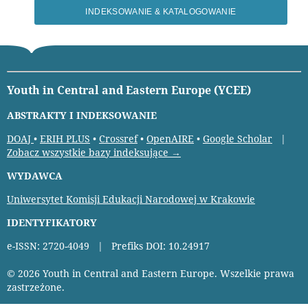
INDEKSOWANIE & KATALOGOWANIE
Youth in Central and Eastern Europe (YCEE)
ABSTRAKTY I INDEKSOWANIE
DOAJ
•
ERIH PLUS
•
Crossref
•
OpenAIRE
•
Google Scholar
|
Zobacz wszystkie bazy indeksujące →
WYDAWCA
Uniwersytet Komisji Edukacji Narodowej w Krakowie
IDENTYFIKATORY
e-ISSN: 2720-4049 | Prefiks DOI: 10.24917
© 2026 Youth in Central and Eastern Europe. Wszelkie prawa
zastrzeżone.