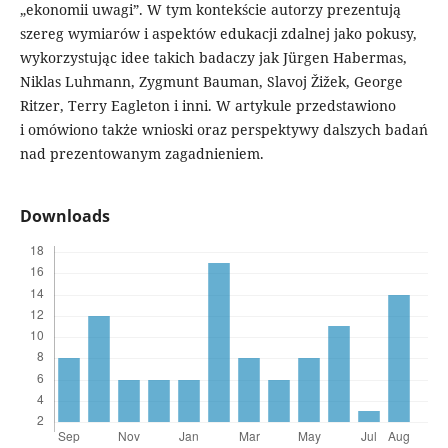
„ekonomii uwagi”. W tym kontekście autorzy prezentują
szereg wymiarów i aspektów edukacji zdalnej jako pokusy,
wykorzystując idee takich badaczy jak Jürgen Habermas,
Niklas Luhmann, Zygmunt Bauman, Slavoj Žižek, George
Ritzer, Terry Eagleton i inni. W artykule przedstawiono
i omówiono także wnioski oraz perspektywy dalszych badań
nad prezentowanym zagadnieniem.
Downloads