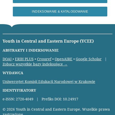
INDEKSOWANIE & KATALOGOWANIE
Youth in Central and Eastern Europe (YCEE)
ABSTRAKTY I INDEKSOWANIE
DOAJ
•
ERIH PLUS
•
Crossref
•
OpenAIRE
•
Google Scholar
|
Zobacz wszystkie bazy indeksujące →
WYDAWCA
Uniwersytet Komisji Edukacji Narodowej w Krakowie
IDENTYFIKATORY
e-ISSN: 2720-4049 | Prefiks DOI: 10.24917
© 2026 Youth in Central and Eastern Europe. Wszelkie prawa
zastrzeżone.