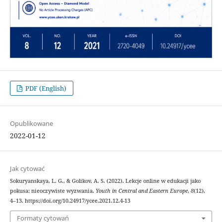
PDF (English)
Opublikowane
2022-01-12
Jak cytować
Sokuryanskaya, L. G., & Golikov, A. S. (2022). Lekcje online w edukacji jako
pokusa: nieoczywiste wyzwania.
Youth in Central and Eastern Europe
,
8
(12),
4–13. https://doi.org/10.24917/ycee.2021.12.4-13
Formaty cytowań