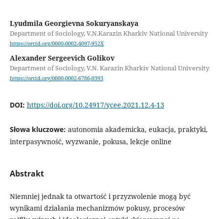
Lyudmila Georgievna Sokuryanskaya
Department of Sociology, V.N.Karazin Kharkiv National University
https://orcid.org/0000-0002-4097-952X
Alexander Sergeevich Golikov
Department of Sociology, V.N. Karazin Kharkiv National University
https://orcid.org/0000-0002-6786-0393
DOI:
https://doi.org/10.24917/ycee.2021.12.4-13
Słowa kluczowe:
autonomia akademicka, eukacja, praktyki,
interpasywność, wyzwanie, pokusa, lekcje online
Abstrakt
Niemniej jednak ta otwartość i przyzwolenie mogą być
wynikami działania mechanizmów pokusy, procesów