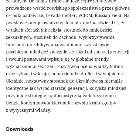
zastanych. Do analiz brano sondaże reprezentatywne
prowadzone wśród rosyjskiego społeczeństwa przez główne
ośrodki badawcze: Levada-Center, VCIOM, Russian Field. Na
podstawie przeprowadzonych analiz można stwierdzić, że
w takich sferach jak religia, stosunek do mniejszości
seksualnych, stosunek do Zachodu, wykorzystywanie
Internetu do zdobywania wiadomości czy zdrowie
psychiczne młodzież znacznie się różni od starszej generacji
i swoimi postawami wpisuje się w globalne trendy
wyznaczane przez iGen. Pozytywna ocena władzy Putina
oraz sytuacji w kraju, poparcie udziału Rosji w wojnie na
Ukrainie, negatywny stosunek do Ukraińców są niemalże
identyczne jak wśród starszej generacji. Rosyjska młodzież
przyjmuje strategię konformistyczną wobec systemu i
będzie kontynuowała kierunek rozwoju kraju zgodny
z wytycznymi władzy.
Downloads