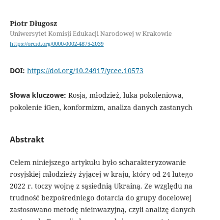
Piotr Długosz
Uniwersytet Komisji Edukacji Narodowej w Krakowie
https://orcid.org/0000-0002-4875-2039
DOI:
https://doi.org/10.24917/ycee.10573
Słowa kluczowe:
Rosja, młodzież, luka pokoleniowa,
pokolenie iGen, konformizm, analiza danych zastanych
Abstrakt
Celem niniejszego artykułu było scharakteryzowanie
rosyjskiej młodzieży żyjącej w kraju, który od 24 lutego
2022 r. toczy wojnę z sąsiednią Ukrainą. Ze względu na
trudność bezpośredniego dotarcia do grupy docelowej
zastosowano metodę nieinwazyjną, czyli analizę danych