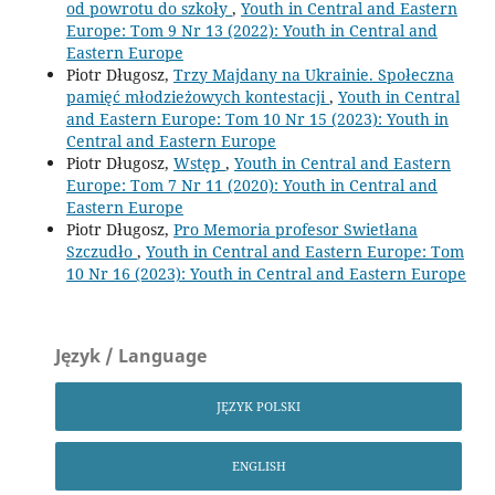
od powrotu do szkoły
,
Youth in Central and Eastern
Europe: Tom 9 Nr 13 (2022): Youth in Central and
Eastern Europe
Piotr Długosz,
Trzy Majdany na Ukrainie. Społeczna
pamięć młodzieżowych kontestacji
,
Youth in Central
and Eastern Europe: Tom 10 Nr 15 (2023): Youth in
Central and Eastern Europe
Piotr Długosz,
Wstęp
,
Youth in Central and Eastern
Europe: Tom 7 Nr 11 (2020): Youth in Central and
Eastern Europe
Piotr Długosz,
Pro Memoria profesor Swietłana
Szczudło
,
Youth in Central and Eastern Europe: Tom
10 Nr 16 (2023): Youth in Central and Eastern Europe
Język / Language
JĘZYK POLSKI
ENGLISH