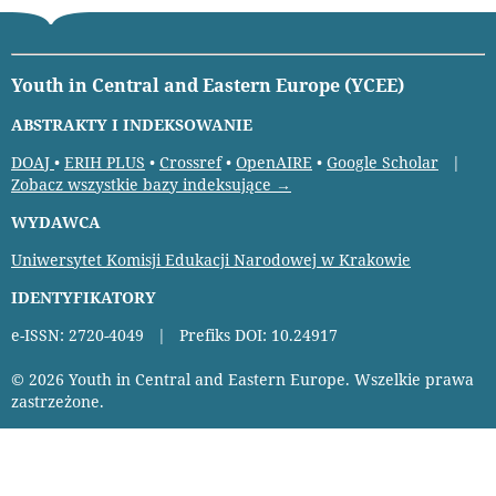
Youth in Central and Eastern Europe (YCEE)
ABSTRAKTY I INDEKSOWANIE
DOAJ
•
ERIH PLUS
•
Crossref
•
OpenAIRE
•
Google Scholar
|
Zobacz wszystkie bazy indeksujące →
WYDAWCA
Uniwersytet Komisji Edukacji Narodowej w Krakowie
IDENTYFIKATORY
e-ISSN: 2720-4049 | Prefiks DOI: 10.24917
© 2026 Youth in Central and Eastern Europe. Wszelkie prawa
zastrzeżone.