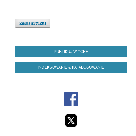
Zgłoś artykuł
PUBLIKUJ W YCEE
INDEKSOWANIE & KATALOGOWANIE