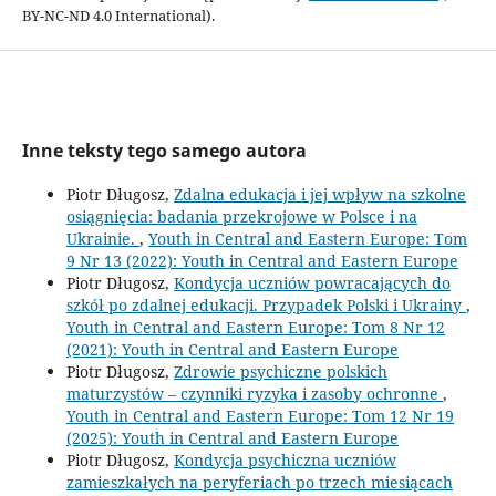
BY-NC-ND 4.0 International).
Inne teksty tego samego autora
Piotr Długosz,
Zdalna edukacja i jej wpływ na szkolne
osiągnięcia: badania przekrojowe w Polsce i na
Ukrainie.
,
Youth in Central and Eastern Europe: Tom
9 Nr 13 (2022): Youth in Central and Eastern Europe
Piotr Długosz,
Kondycja uczniów powracających do
szkół po zdalnej edukacji. Przypadek Polski i Ukrainy
,
Youth in Central and Eastern Europe: Tom 8 Nr 12
(2021): Youth in Central and Eastern Europe
Piotr Długosz,
Zdrowie psychiczne polskich
maturzystów – czynniki ryzyka i zasoby ochronne
,
Youth in Central and Eastern Europe: Tom 12 Nr 19
(2025): Youth in Central and Eastern Europe
Piotr Długosz,
Kondycja psychiczna uczniów
zamieszkałych na peryferiach po trzech miesiącach