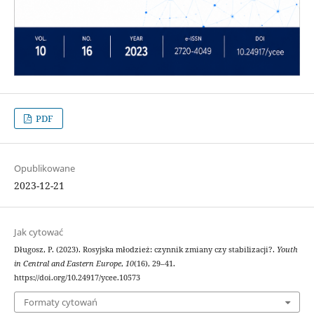
PDF
Opublikowane
2023-12-21
Jak cytować
Długosz, P. (2023). Rosyjska młodzież: czynnik zmiany czy stabilizacji?.
Youth
in Central and Eastern Europe
,
10
(16), 29–41.
https://doi.org/10.24917/ycee.10573
Formaty cytowań