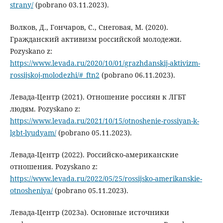
strany/
(pobrano 03.11.2023).
Волков, Д., Гончаров, С., Снеговая, М. (2020).
Гражданский активизм российской молодежи.
Pozyskano z:
https://www.levada.ru/2020/10/01/grazhdanskij-aktivizm-
rossijskoj-molodezhi/#_ftn2
(pobrano 06.11.2023).
Левада-Центр (2021). Отношение россиян к ЛГБТ
людям. Pozyskano z:
https://www.levada.ru/2021/10/15/otnoshenie-rossiyan-k-
lgbt-lyudyam/
(pobrano 05.11.2023).
Левада-Центр (2022). Российско-американские
отношения. Pozyskano z:
https://www.levada.ru/2022/05/25/rossijsko-amerikanskie-
otnosheniya/
(pobrano 05.11.2023).
Левада-Центр (2023a). Основные источники