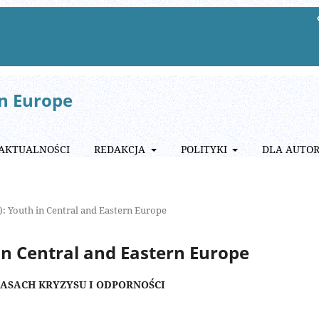
rn Europe
AKTUALNOŚCI
REDAKCJA
POLITYKI
DLA AUTO
): Youth in Central and Eastern Europe
in Central and Eastern Europe
ASACH KRYZYSU I ODPORNOŚCI