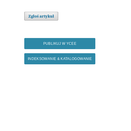
Zgłoś artykuł
PUBLIKUJ W YCEE
INDEKSOWANIE & KATALOGOWANIE