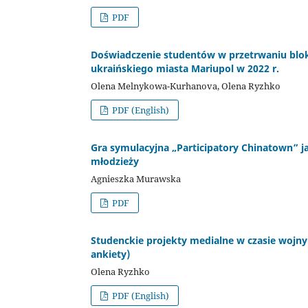
PDF
Doświadczenie studentów w przetrwaniu blok
ukraińskiego miasta Mariupol w 2022 r.
Olena Melnykowa-Kurhanova, Olena Ryzhko
PDF (English)
Gra symulacyjna „Participatory Chinatown” j
młodzieży
Agnieszka Murawska
PDF
Studenckie projekty medialne w czasie wojny
ankiety)
Olena Ryzhko
PDF (English)