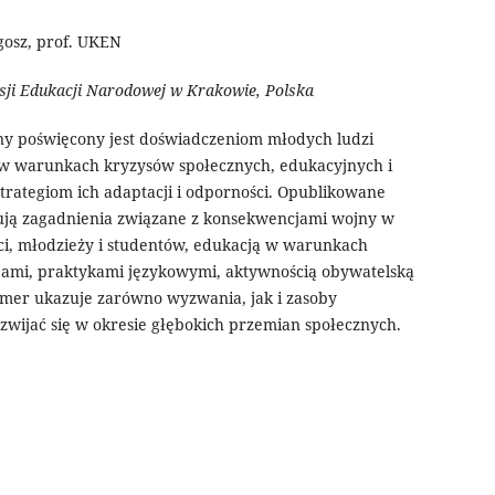
gosz, prof. UKEN
sji Edukacji Narodowej w Krakowie, Polska
y poświęcony jest doświadczeniom młodych ludzi
 w warunkach kryzysów społecznych, edukacyjnych i
trategiom ich adaptacji i odporności. Opublikowane
ują zagadnienia związane z konsekwencjami wojny w
eci, młodzieży i studentów, edukacją w warunkach
cjami, praktykami językowymi, aktywnością obywatelską
mer ukazuje zarówno wyzwania, jak i zasoby
wijać się w okresie głębokich przemian społecznych.