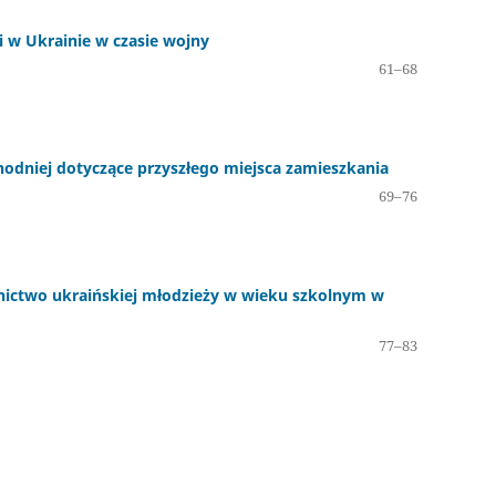
i w Ukrainie w czasie wojny
61–68
odniej dotyczące przyszłego miejsca zamieszkania
69–76
nictwo ukraińskiej młodzieży w wieku szkolnym w
77–83