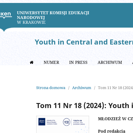
UNIWERSYTET KOMISJI EDUKACJI
NARODOWEJ
W KRAKOWIE
Youth in Central and Easte
NUMER
IN PRESS
ARCHIWUM
Strona domowa
/
Archiwum
/
Tom 11 Nr 18 (2024
Tom 11 Nr 18 (2024): Youth 
MŁODZIEŻ W CZ
Pod redakcją