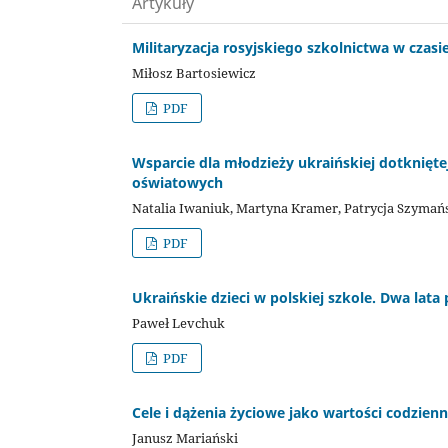
Artykuły
Militaryzacja rosyjskiego szkolnictwa w czasi
Miłosz Bartosiewicz
PDF
Wsparcie dla młodzieży ukraińskiej dotknięte
oświatowych
Natalia Iwaniuk, Martyna Kramer, Patrycja Szymańs
PDF
Ukraińskie dzieci w polskiej szkole. Dwa lata 
Paweł Levchuk
PDF
Cele i dążenia życiowe jako wartości codzien
Janusz Mariański