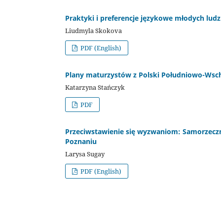
Praktyki i preferencje językowe młodych ludz
Liudmyla Skokova
PDF (English)
Plany maturzystów z Polski Południowo-Wsch
Katarzyna Stańczyk
PDF
Przeciwstawienie się wyzwaniom: Samorzecz
Poznaniu
Larysa Sugay
PDF (English)