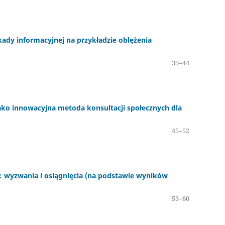
ady informacyjnej na przykładzie oblężenia
39–44
ako innowacyjna metoda konsultacji społecznych dla
45–52
: wyzwania i osiągnięcia (na podstawie wyników
53–60